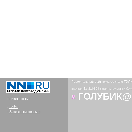
Персональный сайт пользователя
ГОЛ
портрет № 219933 зарегистрирован боле
ГОЛУБИК@
Привет, Гость !
-
Войти
-
Зарегистрироваться